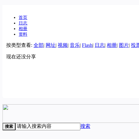
首页
日志
相册
资料
按类型查看:
全部
|
网址
|
视频
|
音乐
|
Flash
|
日志
|
相册
|
图片
|
投
现在还没分享
搜索
搜索