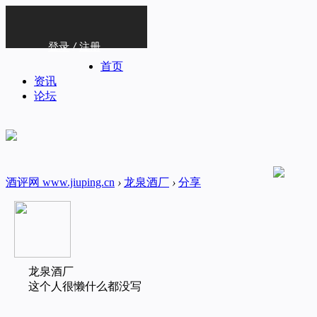
登录
/
注册
首页
资讯
论坛
酒评网 www.jiuping.cn
›
龙泉酒厂
›
分享
龙泉酒厂
这个人很懒什么都没写